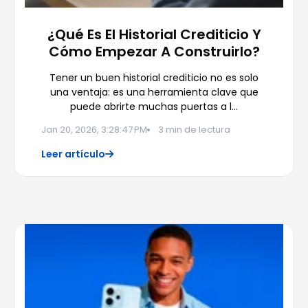
¿Qué Es El Historial Crediticio Y
Cómo Empezar A Construirlo?
Tener un buen historial crediticio no es solo
una ventaja: es una herramienta clave que
puede abrirte muchas puertas a l…
Jan 20, 2026, 3:28:47 PM
3 min de lectura
Leer artículo
FINANZAS INTELIGENTES