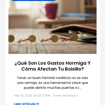
¿Qué Son Los Gastos Hormiga Y
Cómo Afectan Tu Bolsillo?
Tener un buen historial crediticio no es solo
una ventaja: es una herramienta clave que
puede abrirte muchas puertas a l…
Feb 18, 2026, 10:23:17 AM
3 min de lectura
Leer artículo