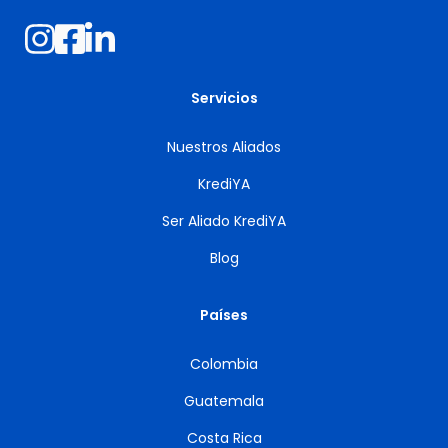
Servicios
Nuestros Aliados
KrediYA
Ser Aliado KrediYA
Blog
Países
Colombia
Guatemala
Costa Rica