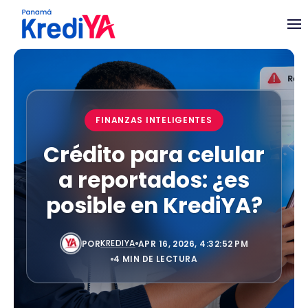
FINANZAS INTELIGENTES
Crédito para celular
a reportados: ¿es
posible en KrediYA?
KREDIYA
POR
APR 16, 2026, 4:32:52 PM
4 MIN DE LECTURA