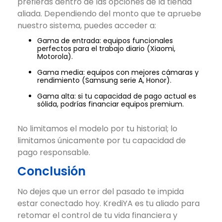
prefieras dentro de las opciones de la tienda
aliada. Dependiendo del monto que te apruebe
nuestro sistema, puedes acceder a:
Gama de entrada: equipos funcionales
perfectos para el trabajo diario (Xiaomi,
Motorola).
Gama media: equipos con mejores cámaras y
rendimiento (Samsung serie A, Honor).
Gama alta: si tu capacidad de pago actual es
sólida, podrías financiar equipos premium.
No limitamos el modelo por tu historial; lo
limitamos únicamente por tu capacidad de
pago responsable.
Conclusión
No dejes que un error del pasado te impida
estar conectado hoy. KrediYA es tu aliado para
retomar el control de tu vida financiera y