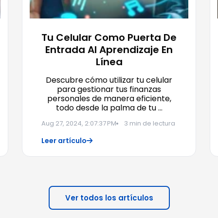
Tu Celular Como Puerta De
Entrada Al Aprendizaje En
Línea
Descubre cómo utilizar tu celular
para gestionar tus finanzas
personales de manera eficiente,
todo desde la palma de tu …
Aug 27, 2024, 2:07:37 PM
3 min de lectura
Leer artículo
Ver todos los artículos