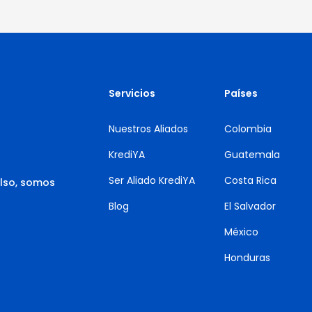
Servicios
Países
Nuestros Aliados
Colombia
KrediYA
Guatemala
Ser Aliado KrediYA
Costa Rica
lso, somos
Blog
El Salvador
México
Honduras