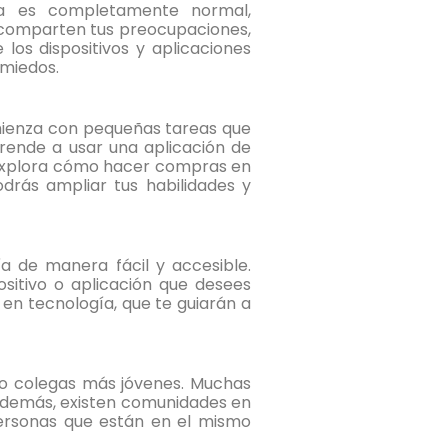
ía es completamente normal,
 comparten tus preocupaciones,
los dispositivos y aplicaciones
 miedos.
mienza con pequeñas tareas que
aprende a usar una aplicación de
explora cómo hacer compras en
rás ampliar tus habilidades y
a de manera fácil y accesible.
ositivo o aplicación que desees
 en tecnología, que te guiarán a
 o colegas más jóvenes. Muchas
Además, existen comunidades en
personas que están en el mismo