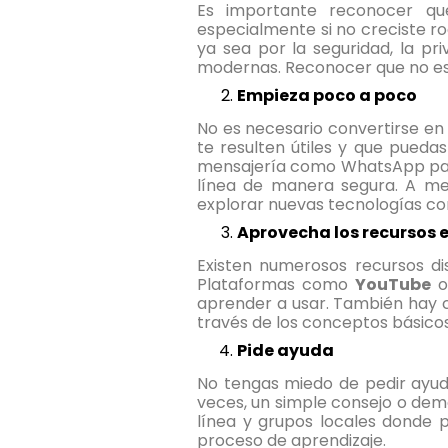
Es importante reconocer qu
especialmente si no creciste 
ya sea por la seguridad, la pr
modernas. Reconocer que no está
Empieza poco a poco
No es necesario convertirse e
te resulten útiles y que puedas
mensajería como WhatsApp par
línea de manera segura. A me
explorar nuevas tecnologías co
Aprovecha los recursos 
Existen numerosos recursos di
Plataformas como
YouTube
of
aprender a usar. También hay cu
través de los conceptos básicos
Pide ayuda
No tengas miedo de pedir ayud
veces, un simple consejo o de
línea y grupos locales donde 
proceso de aprendizaje.