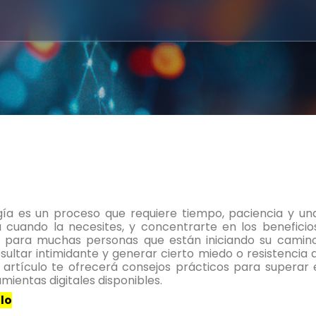
gía es un proceso que requiere tiempo, paciencia y una
cuando la necesites, y concentrarte en los beneficio
 para muchas personas que están iniciando su camino 
ultar intimidante y generar cierto miedo o resistencia 
e artículo te ofrecerá consejos prácticos para superar 
ientas digitales disponibles.
lo