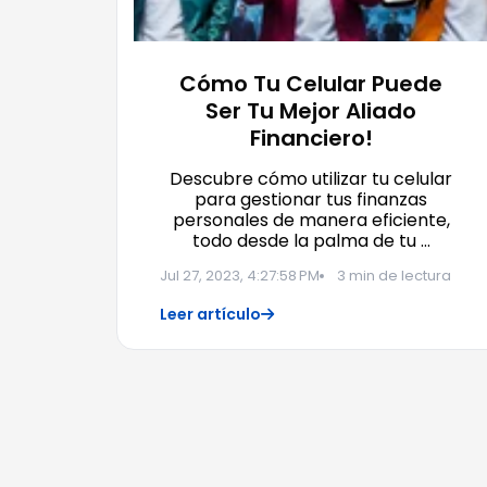
Cómo Tu Celular Puede
Ser Tu Mejor Aliado
Financiero!
Descubre cómo utilizar tu celular
para gestionar tus finanzas
personales de manera eficiente,
todo desde la palma de tu …
Jul 27, 2023, 4:27:58 PM
3 min de lectura
Leer artículo