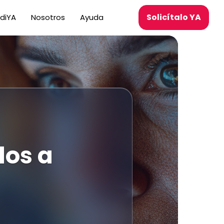
Solicítalo YA
ediYA
Nosotros
Ayuda
dos a