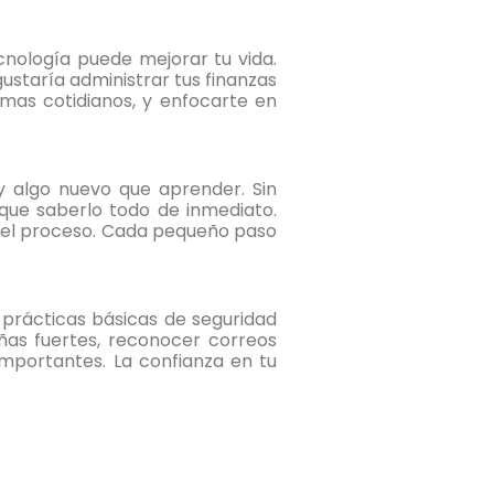
cnología puede mejorar tu vida.
ustaría administrar tus finanzas
mas cotidianos, y enfocarte en
y algo nuevo que aprender. Sin
que saberlo todo de inmediato.
del proceso. Cada pequeño paso
 prácticas básicas de seguridad
ñas fuertes, reconocer correos
importantes. La confianza en tu