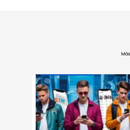
Más
FINANZAS INTELIGENTES