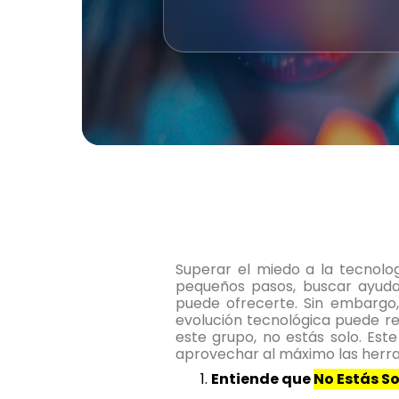
Superar el miedo a la tecnolo
pequeños pasos, buscar ayuda 
puede ofrecerte. Sin embargo,
evolución tecnológica puede res
este grupo, no estás solo. Est
aprovechar al máximo las herram
Entiende que
No Estás So