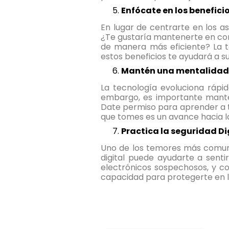
Enfócate en los benefici
En lugar de centrarte en los a
¿Te gustaría mantenerte en cont
de manera más eficiente? La t
estos beneficios te ayudará a sup
Mantén una mentalidad 
La tecnología evoluciona rápi
embargo, es importante manten
Date permiso para aprender a 
que tomes es un avance hacia l
Practica la seguridad Di
Uno de los temores más comunes
digital puede ayudarte a sent
electrónicos sospechosos, y co
capacidad para protegerte en lí