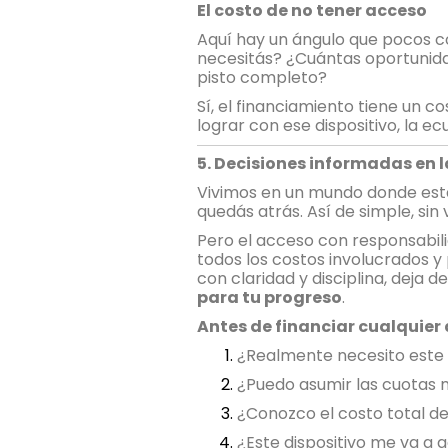
El costo de no tener acceso
Aquí hay un ángulo que pocos c
necesitás? ¿Cuántas oportunidad
pisto completo?
Sí, el financiamiento tiene un 
lograr con ese dispositivo, la e
5. Decisiones informadas en 
Vivimos en un mundo donde estar
quedás atrás. Así de simple, sin 
Pero el acceso con responsabili
todos los costos involucrados y 
con claridad y disciplina, deja 
para tu progreso
.
Antes de financiar cualquier 
¿Realmente necesito este 
¿Puedo asumir las cuotas 
¿Conozco el costo total de
¿Este dispositivo me va a 