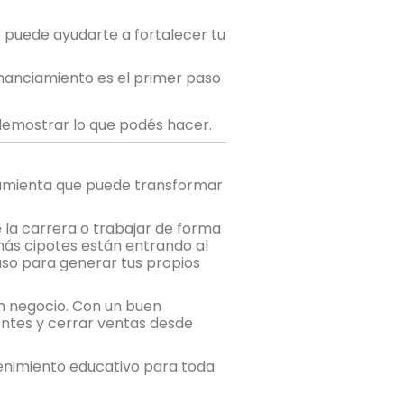
uede ayudarte a fortalecer tu
nanciamiento es el primer paso
 demostrar lo que podés hacer.
rramienta que puede transformar
 la carrera o trabajar de forma
más cipotes están entrando al
aso para generar tus propios
un negocio. Con un buen
entes y cerrar ventas desde
enimiento educativo para toda