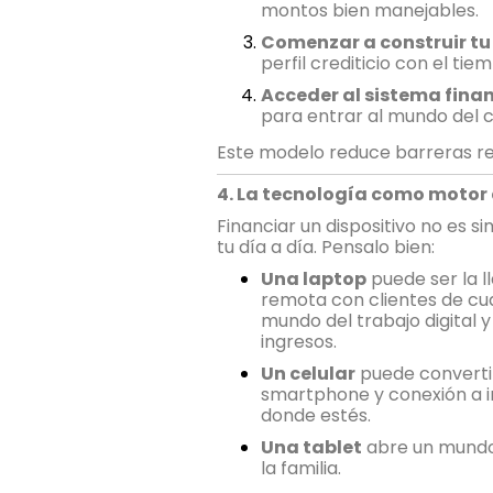
montos bien manejables.
Comenzar a construir tu 
perfil crediticio con el tie
Acceder al sistema finan
para entrar al mundo del 
Este modelo reduce barreras rea
4. La tecnología como motor
Financiar un dispositivo no es
tu día a día. Pensalo bien:
Una laptop
puede ser la l
remota con clientes de cua
mundo del trabajo digital 
ingresos.
Un celular
puede convertir
smartphone y conexión a in
donde estés.
Una tablet
abre un mundo 
la familia.