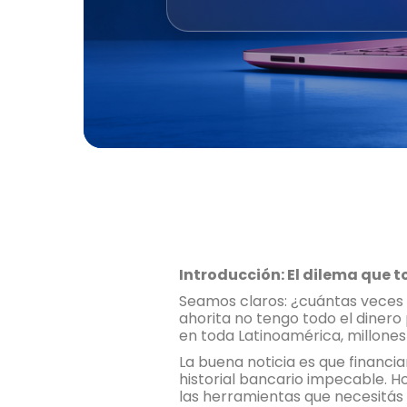
Introducción: El dilema que 
Seamos claros: ¿cuántas veces h
ahorita no tengo todo el dinero
en toda Latinoamérica, millone
La buena noticia es que financi
historial bancario impecable. H
las herramientas que necesitás