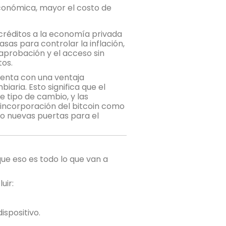
onómica, mayor el costo de
créditos a la economía privada
sas para controlar la inflación,
 aprobación y el acceso sin
tos.
uenta con una ventaja
aria. Esto significa que el
e tipo de cambio, y las
 incorporación del bitcoin como
do nuevas puertas para el
ue eso es todo lo que van a
uir:
ispositivo.