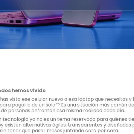
todos hemos vivido
as visto ese celular nuevo o esa laptop que necesitas y 
 para pagarlo de un solo”? Es una situación más común de 
s de personas enfrentan esa misma realidad cada día.
ar tecnología ya no es un tema reservado para quienes tie
oy existen alternativas ágiles, transparentes y diseñada
 sin tener que pasar meses juntando cora por cora.