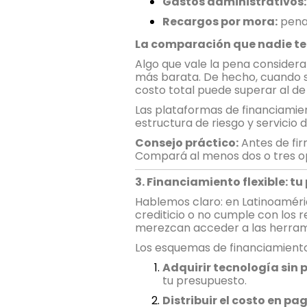
Gastos administrativos:
Recargos por mora:
penal
La comparación que nadie te
Algo que vale la pena considerar
más barata. De hecho, cuando s
costo total puede superar al de
Las plataformas de financiamien
estructura de riesgo y servicio
Consejo práctico:
Antes de fir
Compará al menos dos o tres opc
3. Financiamiento flexible: t
Hablemos claro: en Latinoamérica
crediticio o no cumple con los r
merezcan acceder a las herrami
Los esquemas de financiamiento
Adquirir tecnología sin 
tu presupuesto.
Distribuir el costo en p