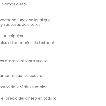
. Vamos a eso.
lvador no funciona igual que
 y sus tasas de interés
 principales:
s ni tener años de historial
s eternos ni tanta vuelta.
ctamente cuánto cuesta
costos del crédito también
el precio del dinero en toda la