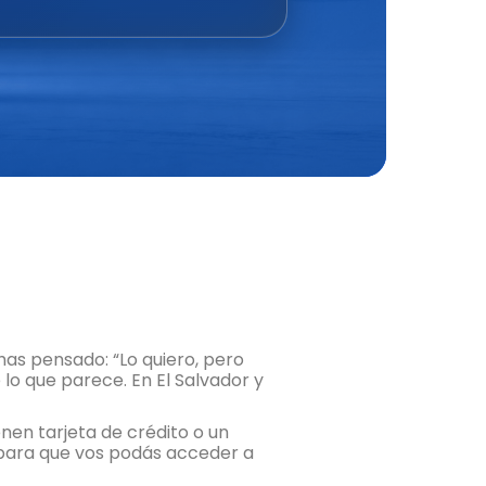
has pensado: “Lo quiero, pero
lo que parece. En El Salvador y
nen tarjeta de crédito o un
s para que vos podás acceder a