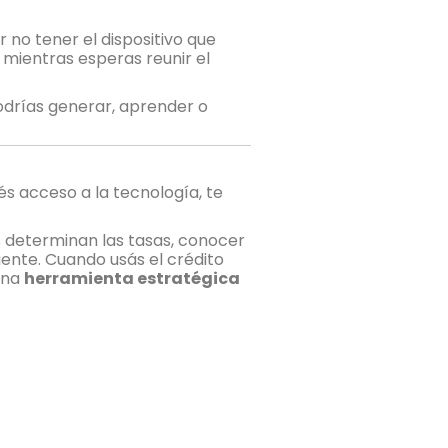
no tener el dispositivo que
 mientras esperas reunir el
podrías generar, aprender o
és acceso a la tecnología, te
s determinan las tasas, conocer
gente. Cuando usás el crédito
 una
herramienta estratégica