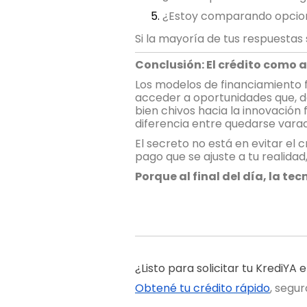
¿Estoy comparando opcion
Si la mayoría de tus respuestas 
Conclusión: El crédito como 
Los modelos de financiamiento f
acceder a oportunidades que, de
bien chivos hacia la innovación
diferencia entre quedarse varado
El secreto no está en evitar el 
pago que se ajuste a tu realida
Porque al final del día, la te
¿Listo para solicitar tu KrediYA 
Obtené tu crédito rápido
, segu