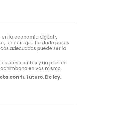
 en la economía digital y
or, un país que ha dado pasos
ógicas adecuadas puede ser la
iones conscientes y un plan de
n cachimbona en vos mismo.
ta con tu futuro. De ley.