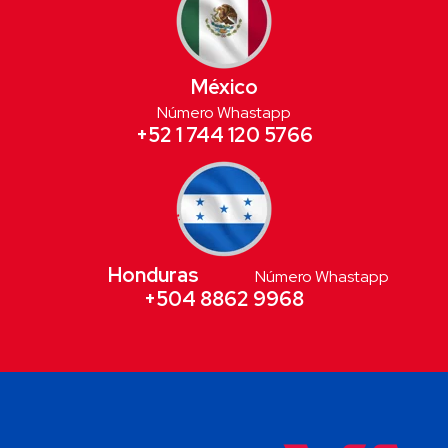
México
Número Whastapp
+52 1 744 120 5766
Honduras
Número Whastapp
+504 8862 9968