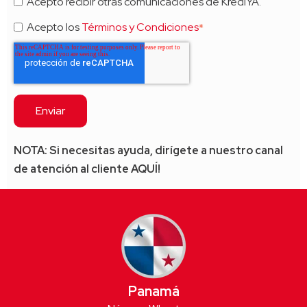
Acepto recibir otras comunicaciones de KrediYA.
Acepto los
Términos y Condiciones
*
NOTA: Si necesitas ayuda, dirígete a nuestro canal
de atención al cliente AQUÍ!
Panamá