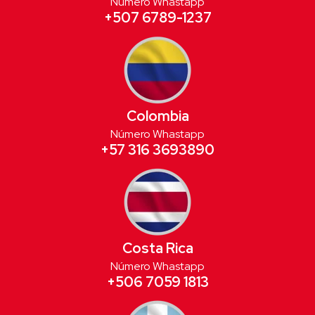
Número Whastapp
+507 6789-1237
Colombia
Número Whastapp
+57 316 3693890
Costa Rica
Número Whastapp
+506 7059 1813